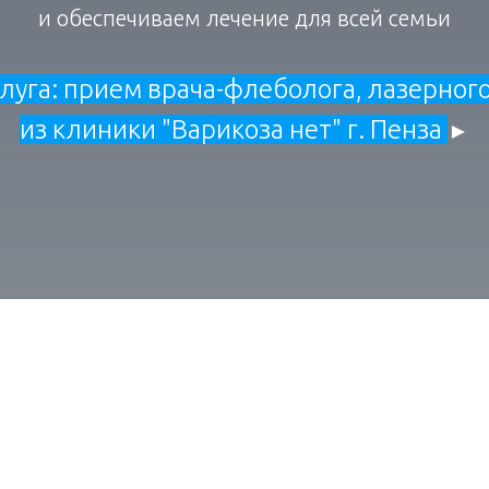
и обеспечиваем лечение для всей семьи
луга: прием врача-флеболога, лазерног
из клиники "Варикоза нет" г. Пенза
►
Адрес центра
ул. Стекловская, 80, Кузнецк