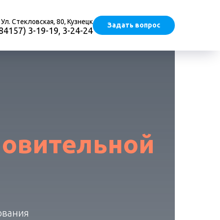
Ул. Стекловская, 80, Кузнецк
Задать вопрос
(84157) 3-19-19, 3-24-24
новительной
ования