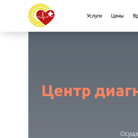
Услуги
Цены
В
Центр диаг
Осуще