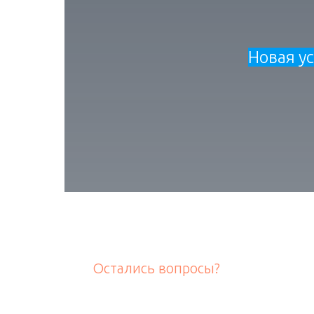
Новая ус
Остались вопросы?
Пишите, и мы ответим на них в